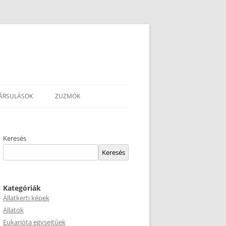
ÁRSULÁSOK
ZUZMÓK
Keresés
Keresés
Kategóriák
Állatkerti képek
Állatok
Eukarióta egysejtűek