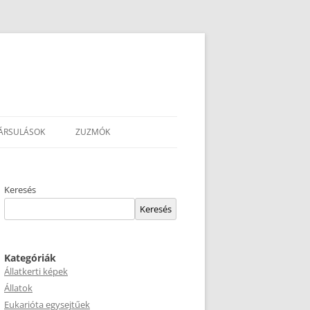
ÁRSULÁSOK
ZUZMÓK
Keresés
Keresés
Kategóriák
Állatkerti képek
Állatok
Eukarióta egysejtűek