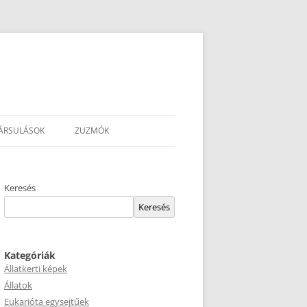
ÁRSULÁSOK
ZUZMÓK
Keresés
Keresés
Kategóriák
Állatkerti képek
Állatok
Eukarióta egysejtűek