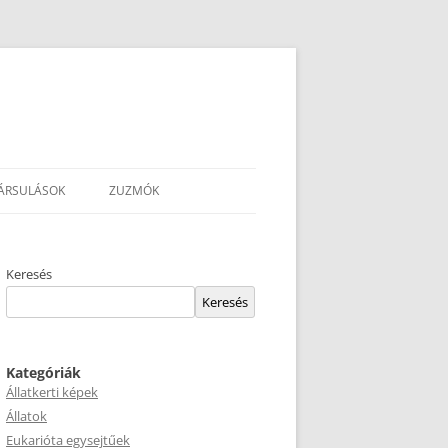
ÁRSULÁSOK
ZUZMÓK
Keresés
Keresés
Kategóriák
Állatkerti képek
Állatok
Eukarióta egysejtűek