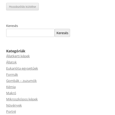
Keresés
Keresés
Kategóriák
Állatkerti képek
Állatok
Eukarióta egysejtűek
Formák
Gombák – zuzumók
Kémia
Makró
Mikroszkópos képek
Növények
Portré