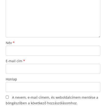
Név
*
E-mail cím
*
Honlap
A nevem, e-mail címem, és weboldalcímem mentése a
böngészőben a következő hozzászólásomhoz.