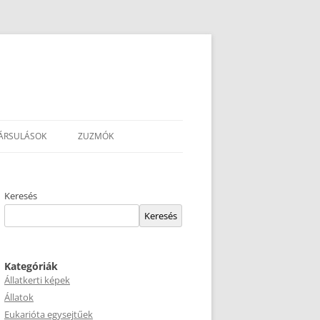
ÁRSULÁSOK
ZUZMÓK
Keresés
Keresés
Kategóriák
Állatkerti képek
Állatok
Eukarióta egysejtűek