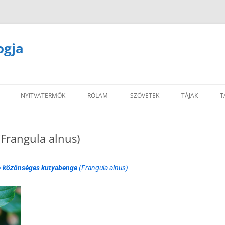
ogja
NYITVATERMŐK
RÓLAM
SZÖVETEK
TÁJAK
T
Frangula alnus)
>
közönséges kutyabenge
(Frangula alnus)