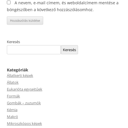
A nevem, e-mail címem, és weboldalcímem mentése a
böngészőben a következő hozzászólásomhoz.
Keresés
Keresés
Kategóriák
Állatkerti képek
Állatok
Eukarióta egysejtűek
Formák
Gombák – zuzumók
Kémia
Makró
Mikroszkópos képek