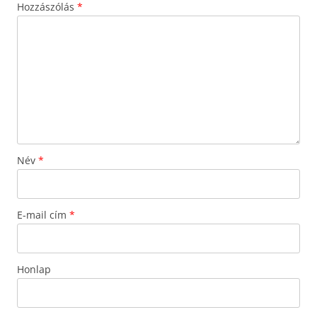
Hozzászólás
*
Név
*
E-mail cím
*
Honlap