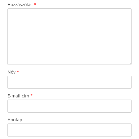
Hozzászólás
*
Név
*
E-mail cím
*
Honlap