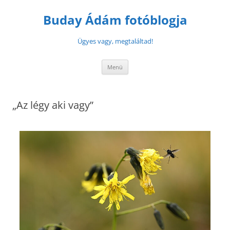
Buday Ádám fotóblogja
Ügyes vagy, megtaláltad!
Menü
„Az légy aki vagy”