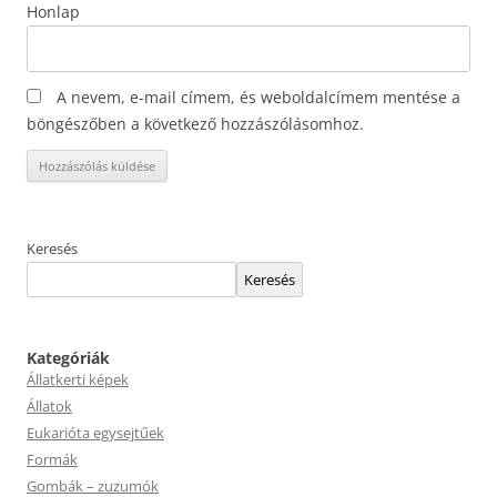
Honlap
A nevem, e-mail címem, és weboldalcímem mentése a
böngészőben a következő hozzászólásomhoz.
Keresés
Keresés
Kategóriák
Állatkerti képek
Állatok
Eukarióta egysejtűek
Formák
Gombák – zuzumók