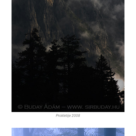
Prokletije 2008