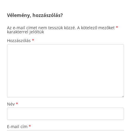
Vélemény, hozzászólás?
Az e-mail címet nem tesszük közzé.
A kötelező mezőket
*
karakterrel jelöltük
Hozzászólás
*
Név
*
E-mail cím
*