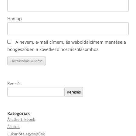
Honlap
A nevem, e-mail címem, és weboldalcímem mentése a
böngészőben a következő hozzászólásomhoz.
Keresés
Keresés
Kategóriák
Állatkerti képek
Állatok
Eukarióta egysejtűek